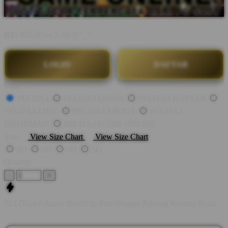
BY:
PELITA4 X SEO "_"
LOGIN
DAFTAR
Style
PELITA4
PELITA4 LOGIN
PELITA4 DAFTAR
PELITA4 LINK
PELITA4 ABOUT
PELITA4
INFORMASI
PELITA4 GAME ONLINE
Size
View Size Chart
View Size Chart
2D
3D
4D
5D
Quantity
-
+
PELITA4 # Aliran Handicap Plus Dengan Peluang Kejutan Besar