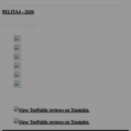
PELITA4 - 2026
Share this design: