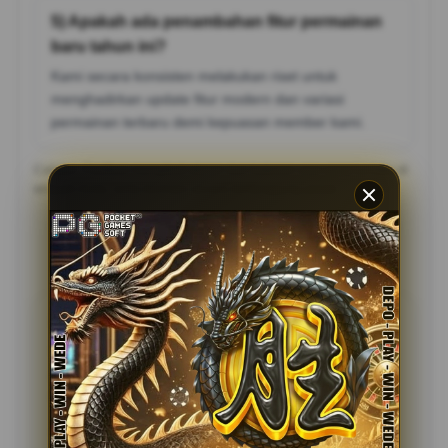
5) Apakah ada penambahan fitur permainan
baru tahun ini?
Kami secara konsisten melakukan riset untuk
menghadirkan update fitur modern dan variasi
permainan terbaru demi kepuasan member kami.
Catatan: Pastikan mengikuti aturan dan batasan usia yang berlaku di
wilayah Anda, serta bermain secara bertanggung jawab.
Testimoni Sobat PELITA4
Zulkifli:
?????
Performa sistem stabil banget pas ada match besar
penuh kejutan kemarin. Transaksi aman, proses depo
langsung masuk hitungan menit.
05 Feb 2026
Verified Member