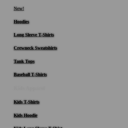
New!
Hoodies
Long Sleeve T-Shirts
Crewneck Sweatshirts
Tank Tops
Baseball T-Shirts
Kids Apparel
Kids T-Shirts
Kids Hoodie