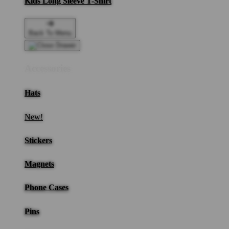
Kids Long Sleeve T-Shirt
Back To Menu
Accessories
Hats
New!
Stickers
Magnets
Phone Cases
Pins