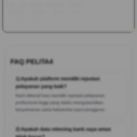
ketat oleh sistem keamanan transaksi yang mumpuni serta
dukungan customer service profesional yang siap sedia
membantu Anda.
FAQ PELITA4
1) Apakah platform memiliki reputasi
pelayanan yang baik?
Kami dikenal luas memiliki reputasi pelayanan
profesional tinggi yang selalu mengutamakan
kenyamanan serta kebutuhan para pengguna.
2) Apakah data rekening bank saya aman
tidak bocor?