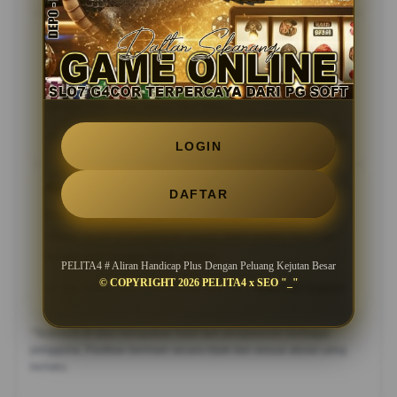
Rini ambarwati:
?????
Tampilannya kekinian dan sangat modern. Pelayanan
dari customer service juga ramah serta profesional
banget pas saya tanya fitur baru.
28 Jan 2026
Member Aktif
LOGIN
Agus Setiawan:
?????
DAFTAR
Pilihan permainannya melimpah, gak bikin bosen.
Akses lewat smartphone cepat, bikin waktu bermain
harian jadi berasa lebih efisien.
PELITA4 # Aliran Handicap Plus Dengan Peluang Kejutan Besar
© COPYRIGHT 2026 PELITA4 x SEO "_"
12 Jan 2026
Live Chat Support
*Testimoni di atas merupakan hasil dari pengalaman berbagai
pengguna. Pastikan bermain secara bijak dan sesuai aturan yang
berlaku.