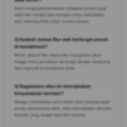
Kami mengimplementasikan kebijakan privasi yang
ketat dan enkripsi data berlapis untuk memastikan
data rekening Anda aman seratus persen.
3) Apakah semua fitur web berfungsi penuh
di handphone?
Benar, seluruh fitur utama dari manajemen akun
hingga menu permainan berfungsi dengan sempurna
dan responsif di handphone Anda.
4) Bagaimana situs ini menciptakan
kenyamanan bermain?
Dengan meniadakan error teknis serta mempercepat
proses pemrosesan dana, kami menciptakan atmosfer
bermain yang sangat ideal dan nyaman.