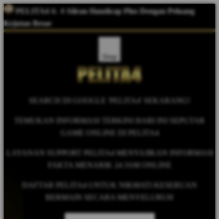
PELITA4
&
# Aliran Handicap Plus Dengan Peluang
Kejutan Besar
Shop
SEARCH DI GOOGLE 'PELITA4' SEKARANG!
TEMUKAN INFORMASI TERKINI HARI INI SEPUTAR
GAME ONLINE DI PELITA4
LAYANAN SUPPORT PELITA4 MENYAJIKAN INFORMASI
FAKTA MENARIK 24 JAM ONLINE
DAFTAR PELITA4 UNTUK NIKMATI KESERUAN
BERMAIN SECARA MENYELURUH